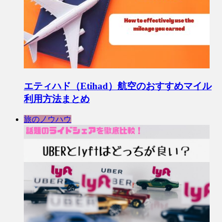
エティハド（Etihad）航空のおすすめマイル
利用方法まとめ
旅のノウハウ