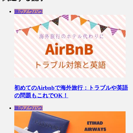
旅のノウハウ
初めてのAirbnbで海外旅行：トラブルや英語
の問題もこれでOK！
旅のノウハウ