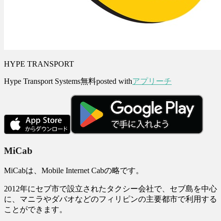
HYPE TRANSPORT
Hype Transport Systems
無料
posted with
アプリーチ
MiCab
MiCabは、Mobile Internet Cabの略です。
2012年にセブ市で設立されたタクシー会社で、セブ島を中心
に、マニラやダバオなどのフィリピンの主要都市で利用する
ことができます。