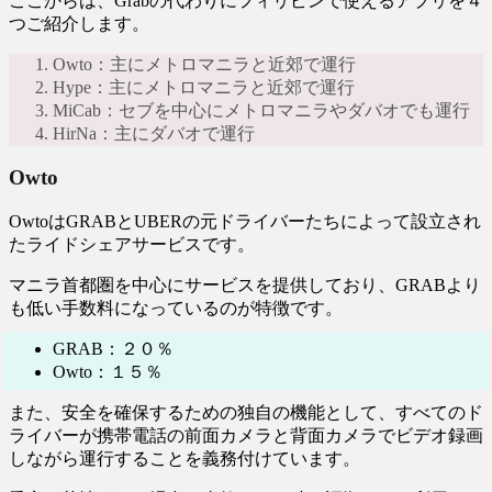
ここからは、Grabの代わりにフィリピンで使えるアプリを４
つご紹介します。
Owto：主にメトロマニラと近郊で運行
Hype：主にメトロマニラと近郊で運行
MiCab：セブを中心にメトロマニラやダバオでも運行
HirNa：主にダバオで運行
Owto
OwtoはGRABとUBERの元ドライバーたちによって設立され
たライドシェアサービスです。
マニラ首都圏を中心にサービスを提供しており、GRABより
も低い手数料になっているのが特徴です。
GRAB：２０％
Owto：１５％
また、安全を確保するための独自の機能として、すべてのド
ライバーが携帯電話の前面カメラと背面カメラでビデオ録画
しながら運行することを義務付けています。