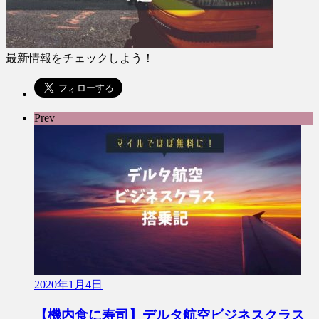
最新情報をチェックしよう！
Prev
2020年1月4日
【機内食に寿司】デルタ航空ビジネスクラス