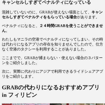
キャンセルしすぎてペナルティになっている
混雑していないのに、GRABが使えない場面として、
キャン
セルしすぎてペナルティをもらっている場合
があります。
ペナルティになると、
２４時間GRABを使うことができませ
ん
。
わたしもマニラの空港でペナルティになってしまい、その時
は代わりになるアプリの存在を知りませんでしたので、仕方
なく空港のタクシーを利用することがありました。
ここまでで、GRABが捕まらない・使えない場合の３パター
ンをご紹介しました。
次に、実際に代わりにアジアで利用できるライドシェアアプ
リをご紹介します。
GRABの代わりになるおすすめアプリ
in フィリピン