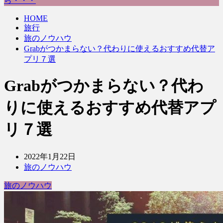
ら・・・
HOME
旅行
旅のノウハウ
Grabがつかまらない？代わりに使えるおすすめ代替ア
プリ７選
Grabがつかまらない？代わ
りに使えるおすすめ代替アプ
リ７選
2022年1月22日
旅のノウハウ
旅のノウハウ