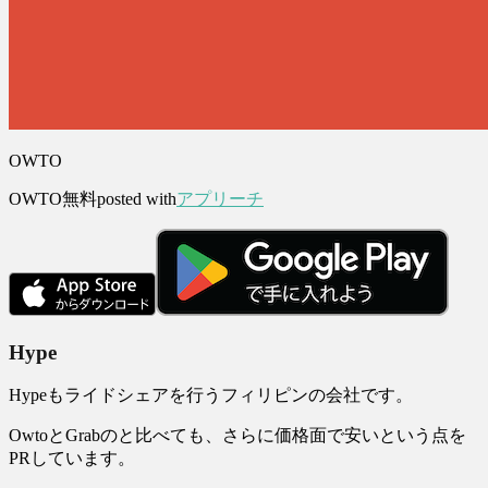
OWTO
OWTO
無料
posted with
アプリーチ
Hype
Hypeもライドシェアを行うフィリピンの会社です。
OwtoとGrabのと比べても、さらに価格面で安いという点を
PRしています。