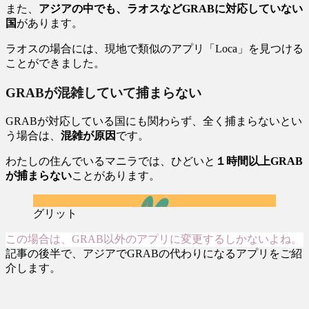
また、
アジアの中でも、
ラオスなどGRABに対応していない
国
があります。
ラオスの場合には、現地で類似のアプリ「Loca」を見つける
ことができました。
GRABが混雑していて捕まらない
GRABが対応している国にも関わらず、全く捕まらないとい
う場合は、
混雑が原因
です。
わたしの住んでいるマニラでは、ひどいと
１時間以上GRAB
が捕まらない
ことがあります。
グリット
この場合は、GRAB以外のアプリに変更するしかないよね。
記事の後半で、アジアでGRABの代わりになるアプリをご紹
介します。