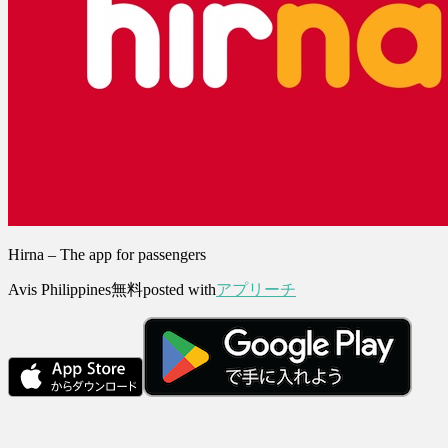
Hirna – The app for passengers
Avis Philippines
無料
posted with
アプリーチ