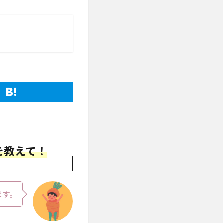
を教えて！
ます。