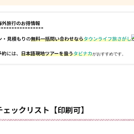
海外旅行のお得情報
ン・見積もり
の
無料一括問い合わせなら
タウンライフ旅さがし
予約
には、
日本語現地ツアーを扱う
タビナカ
がおすすめです。
チェックリスト【印刷可】