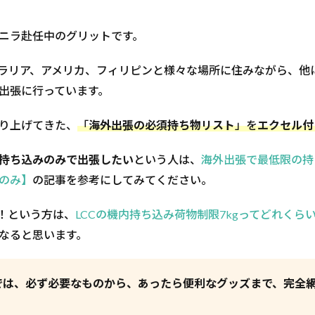
ニラ赴任中のグリットです。
ラリア、アメリカ、フィリピンと様々な場所に住みながら、他
出張に行っています。
り上げてきた、
「
海外出張の必須持ち物リスト
」を
エ
クセル付
持ち込みのみで出張したい
という人は、
海外出張で最低限の持
のみ】
の記事を参考にしてみてください。
よ！という方は、
LCCの機内持ち込み荷物制限7kgってどれくら
なると思います。
では、必ず必要なものから、あったら便利なグッズまで、完全