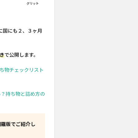
グリット
に国にも２、３ヶ月
き
で公開します。
ち物チェックリスト
い？持ち物と詰め方の
網羅版でご紹介し