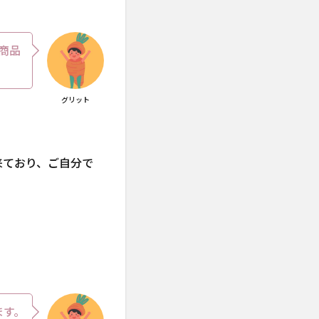
商品
グリット
来ており、ご自分で
ます。