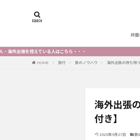
共働
張を控えている人はこちら・・・
HOME
旅行
旅のノウハウ
海外出張の持ち物
海外出張
付き】
2020年9月27日
旅