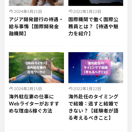
2024年5月21日
2022年1月22日
アジア開発銀行の待遇・
国際機関で働く国際公
給与事情【国際開発金
務員とは？【待遇や魅
融機関】
力を紹介】
2024年2月15日
2022年1月22日
海外駐在妻の仕事に
海外赴任のタイミング
Webライターがおすす
で結婚：逃すと結婚で
めな理由&稼ぐ方法
きない？【経験者が語
る考えるべきこと】