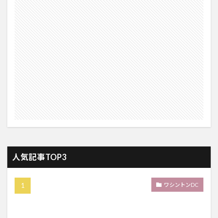
人気記事TOP3
ワシントンDC