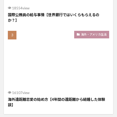
18554view
国際公務員の給与事情【世界銀行ではいくらもらえるの
か？】
海外・アメリカ生活
16107view
海外遠距離恋愛の始め方【4年間の遠距離から結婚した体験
談】