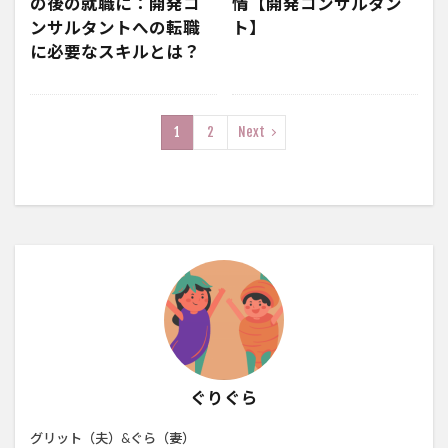
の後の就職に：開発コ
情【開発コンサルタン
ンサルタントへの転職
ト】
に必要なスキルとは？
1
2
Next
ぐりぐら
グリット（夫）&ぐら（妻）