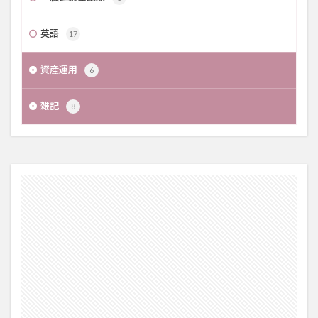
英語
17
資産運用
6
雑記
8