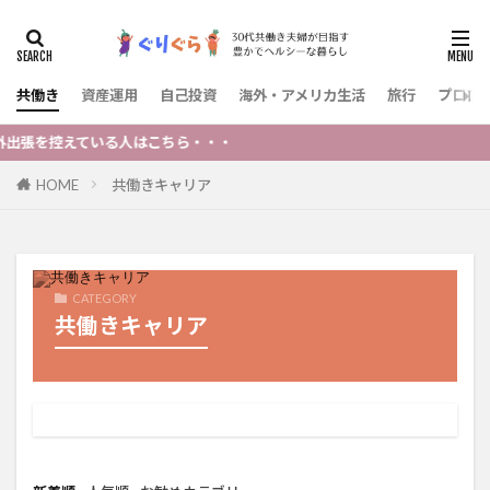
共働き
資産運用
自己投資
海外・アメリカ生活
旅行
プロフ
を控えている人はこちら・・・
HOME
共働きキャリア
CATEGORY
共働きキャリア