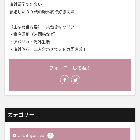
海外留学で出会い
結婚した３０代の海外旅行好き夫婦
（主な発信内容）・共働きキャリア
・資産運用（米国株など）
・アメリカ・海外生活
・海外旅行：二人合わせて３８カ国達成！
フォーローしてね！
カテゴリー
Uncategorized
1