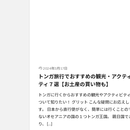
2024年3月17日
トンガ旅行でおすすめの観光・アクテ
ティ７選【お土産の買い物も】
トンガに行くからおすすめの観光やアクティビテ
ついて知りたい！ グリット こんな疑問にお応えし
す。 日本から直行便がなく、簡単には行くことの
ないオセアニアの国の１つトンガ王国。 親日国で
り、 […]