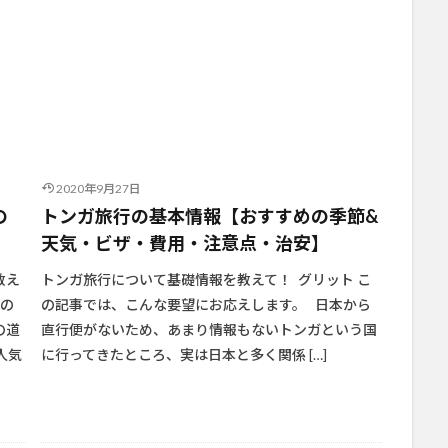
2020年9月27日
の
トンガ旅行の基本情報【おすすめの季節&
天気・ビザ・費用・注意点・治安】
教え
トンガ旅行について基礎情報を教えて！ グリット こ
ガの
の記事では、こんな要望にお応えします。 日本から
の道
直行便がないため、あまり情報もないトンガという国
人気
に行ってきたところ、実は日本と多く関係 […]