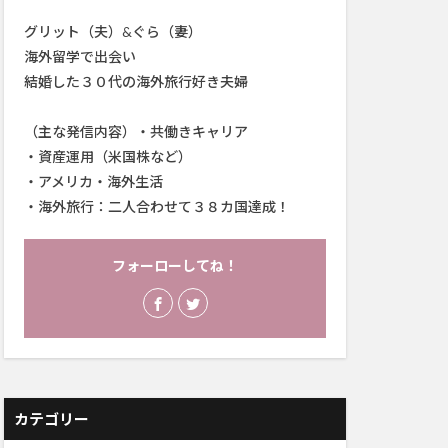
グリット（夫）&ぐら（妻）
海外留学で出会い
結婚した３０代の海外旅行好き夫婦
（主な発信内容）・共働きキャリア
・資産運用（米国株など）
・アメリカ・海外生活
・海外旅行：二人合わせて３８カ国達成！
フォーローしてね！
カテゴリー