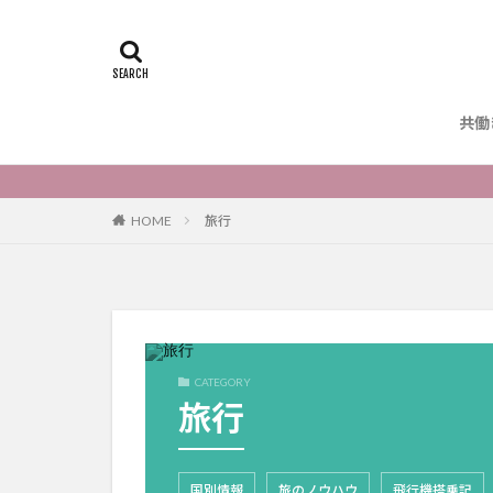
共働
HOME
旅行
CATEGORY
旅行
国別情報
旅のノウハウ
飛行機搭乗記