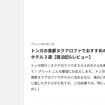
2020年9月27日
トンガの首都ヌクアロファでおすすめ
ホテル３選【宿泊記&レビュー】
トンガ旅行！ヌクアロファでオススメのホテルを
て！ グリット こんな要望にお応えします。 トン
首都ヌクアロファでホテルに泊まるなら、海沿い
に面したホテルが人気です。 この記事では、特に
の […]