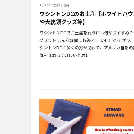
2024年3月13日
ワシントンDCのお土産【ホワイトハウ
や大統領グッズ等】
ワシントンDCでお土産を買うには何がおすすめ
グリット こんな疑問にお答えします！ ぐら ぜひ
シントンDCに多くの方が訪れて、アメリカ首都の
気を味わってほしいと思 […]