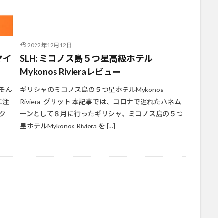
2022年12月12日
マイ
SLH: ミコノス島５つ星高級ホテル
Mykonos Rivieraレビュー
そん
ギリシャのミコノス島の５つ星ホテルMykonos
に注
Riviera グリット 本記事では、コロナで遅れたハネム
ク
ーンとして８月に行ったギリシャ、ミコノス島の５つ
星ホテルMykonos Riviera を […]