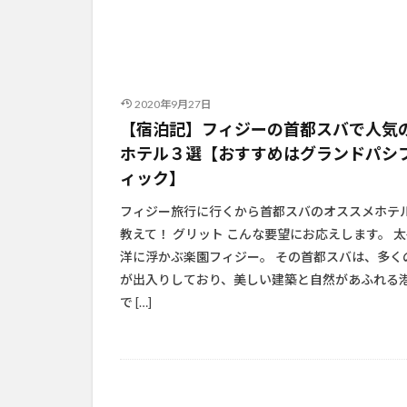
2020年9月27日
【宿泊記】フィジーの首都スバで人気
ホテル３選【おすすめはグランドパシ
ィック】
フィジー旅行に行くから首都スバのオススメホテ
教えて！ グリット こんな要望にお応えします。 
洋に浮かぶ楽園フィジー。 その首都スバは、多く
が出入りしており、美しい建築と自然があふれる
で […]