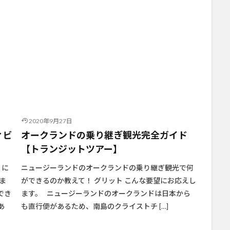
2020年9月27日
ィビ
オークランドの乗り継ぎ観光完全ガイド
【トランジットツアー】
ィに
ニュージーランドのオークランドの乗り継ぎ観光で何
ま
ができるのか教えて！ グリット こんな要望にお応えし
でき
ます。 ニュージーランドのオークランドは日本から
あ
も直行便があるため、南島のクライストチ […]