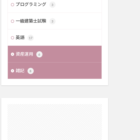
プログラミング
3
一級建築士試験
3
英語
17
資産運用
6
雑記
8