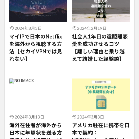
2024年8月3日
2024年2月19日
マイIPで日本のNetflix
社会人1年目の遠距離恋
を海外から視聴する方
愛を成功させるコツ
法【セカイVPNでは見
【難しい理由と乗り越
れない】
えて結婚した経験談】
2024年3月13日
2024年3月3日
海外在住者が海外から
アメリカ駐在に携帯を日
日本に年賀状を送る方
本で契約：