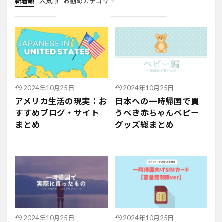
新着順
人気順
お勧めカテゴリ
共働きキャリア
ブログ
雑記
海外・アメリカ生活
旅行
2024年10月25日
2024年10月25日
アメリカ生活の現実：お
日本への一時帰国で買
すすめブログ・サイト
うべき赤ちゃんベビー
まとめ
グッズ総まとめ
2024年10月25日
2024年10月25日