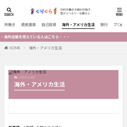
共働き
資産運用
自己投資
海外・アメリカ生活
旅行
プロフ
外出張を控えている人はこちら・・・
HOME
海外・アメリカ生活
CATEGORY
海外・アメリカ生活