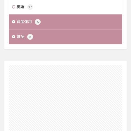
英語
17
資産運用
6
雑記
8