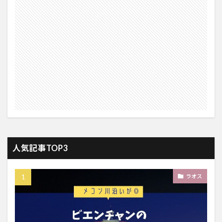
人気記事TOP3
ラオス