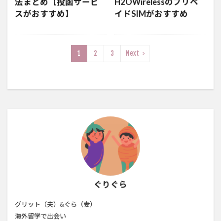
法まとめ【投函サービ
H2OWirelessのプリペ
スがおすすめ】
イドSIMがおすすめ
1
2
3
Next
ぐりぐら
グリット（夫）&ぐら（妻）
海外留学で出会い