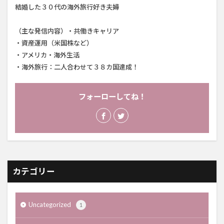
結婚した３０代の海外旅行好き夫婦
（主な発信内容）・共働きキャリア
・資産運用（米国株など）
・アメリカ・海外生活
・海外旅行：二人合わせて３８カ国達成！
フォーローしてね！
カテゴリー
Uncategorized
1