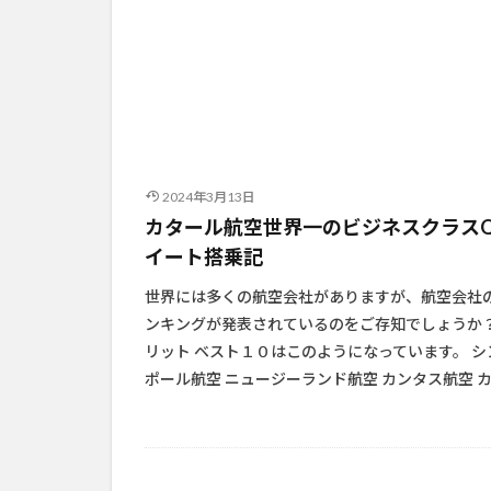
2024年3月13日
カタール航空世界一のビジネスクラス
イート搭乗記
世界には多くの航空会社がありますが、航空会社
ンキングが発表されているのをご存知でしょうか？
リット ベスト１０はこのようになっています。 シ
ポール航空 ニュージーランド航空 カンタス航空 カ [