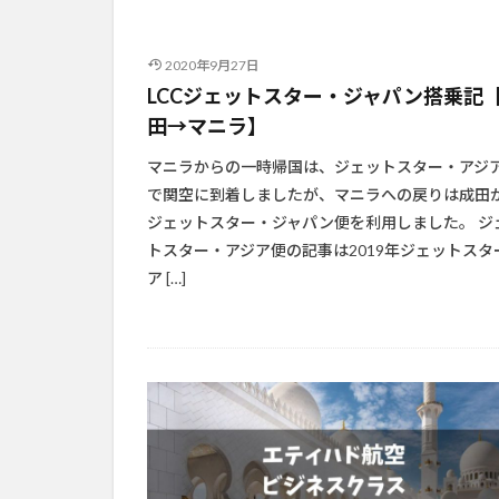
2020年9月27日
LCCジェットスター・ジャパン搭乗記
田→マニラ】
マニラからの一時帰国は、ジェットスター・アジ
で関空に到着しましたが、マニラへの戻りは成田
ジェットスター・ジャパン便を利用しました。 ジ
トスター・アジア便の記事は2019年ジェットスタ
ア […]