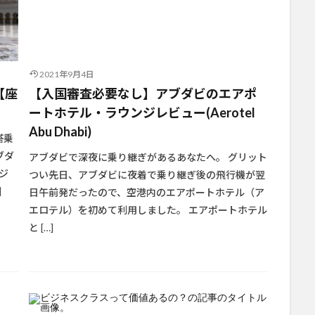
2021年9月4日
【座
【入国審査必要なし】アブダビのエアポ
ートホテル・ラウンジレビュー(Aerotel
Abu Dhabi)
搭乗
ブダ
アブダビで深夜に乗り継ぎがあるあなたへ。 グリット
ジ
つい先日、アブダビに夜着で乗り継ぎ後の飛行機が翌
]
日午前発だったので、空港内のエアポートホテル（ア
エロテル）を初めて利用しました。 エアポートホテル
と […]