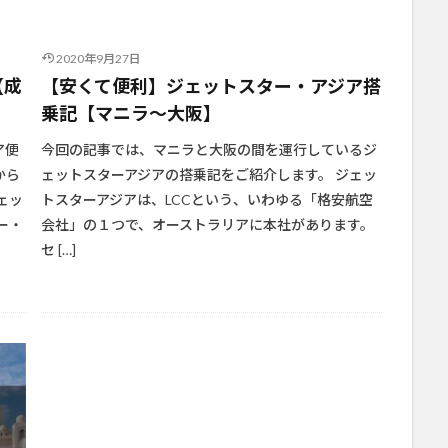
2020年9月27日
【成
【安くて便利】ジェットスター・アジア搭
乗記【マニラ〜大阪】
ア便
今回の記事では、マニラと大阪の間を運行しているジ
から
ェットスターアジアの搭乗記をご紹介します。 ジェッ
ェッ
トスターアジアは、LCCという、いわゆる「格安航空
ー・
会社」の１つで、オーストラリアに本社があります。
セ […]