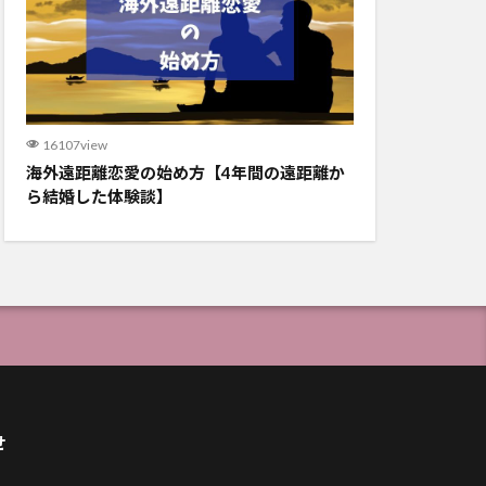
16107view
海外遠距離恋愛の始め方【4年間の遠距離か
ら結婚した体験談】
せ