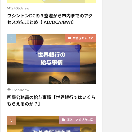
24063view
ワシントンDCの３空港から市内までのアク
セス方法まとめ【IAD/DCA/BWI】
共働きキャリア
18554view
国際公務員の給与事情【世界銀行ではいくら
もらえるのか？】
海外・アメリカ生活