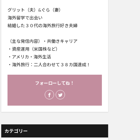
グリット（夫）&ぐら（妻）
海外留学で出会い
結婚した３０代の海外旅行好き夫婦
（主な発信内容）・共働きキャリア
・資産運用（米国株など）
・アメリカ・海外生活
・海外旅行：二人合わせて３８カ国達成！
フォーローしてね！
カテゴリー