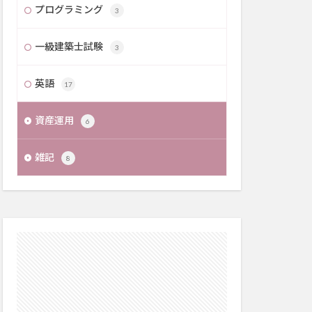
プログラミング
3
一級建築士試験
3
英語
17
資産運用
6
雑記
8