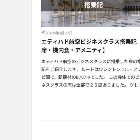
2020年9月27日
エティハド航空ビジネスクラス搭乗記
席・機内食・アメニティ】
エティハド航空のビジネスクラスに搭乗した際の
記をご紹介します。 ルートはワシントンD.C.・ア
ビ間で、新機材のB787-9でした。 この機体でのビ
ネスクラスの席は全部で２８席ありました。 グ […