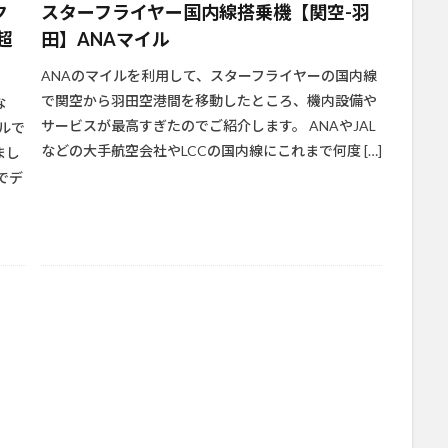
ク
スターフライヤー国内線搭乗機【関空-羽
超
田】ANAマイル
ANAのマイルを利用して、スターフライヤーの国内線
で関空から羽田空港間を移動したところ、機内設備や
な
サービスが最高すぎたのでご紹介します。 ANAやJAL
ルで
などの大手航空会社やLCCの国内線にこれまで何度 […]
まし
でデ