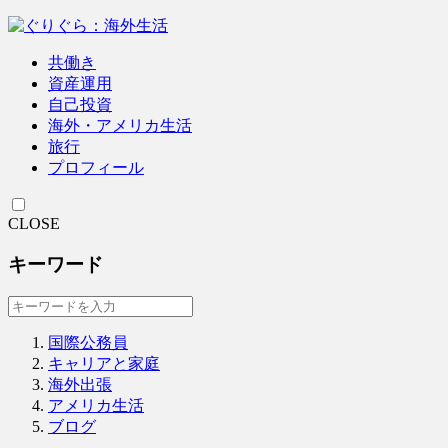
共働き
資産運用
自己投資
海外・アメリカ生活
旅行
プロフィール
CLOSE
キーワード
国際公務員
キャリアと家庭
海外出張
アメリカ生活
ブログ