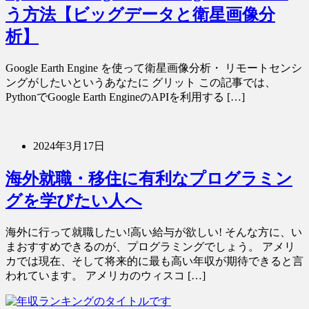
う方法【ビッグデータと衛星画像分
析】
Google Earth Engine を使って衛星画像分析・ リモートセンシ
ングがしたいというあなたに グリット この記事では、
PythonでGoogle Earth EngineのAPIを利用する […]
2024年3月17日
海外就職・移住に有利なプログラミン
グを学びたい人へ
海外に行って就職したい!高い給与が欲しい! そんな方に、い
まおすすめできるのが、プログラミングでしょう。 アメリ
カでは現在、そして将来的に最も高い年収が期待できると言
われています。 アメリカのウィスコ […]