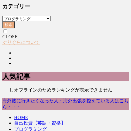
カテゴリー
検索
CLOSE
ぐりぐらについて
人気記事
オフラインのためランキングが表示できません
海外旅に行きたくなった人・海外出張を控えている人はこち
ら・・・
HOME
自己投資【英語・資格】
プログラミング