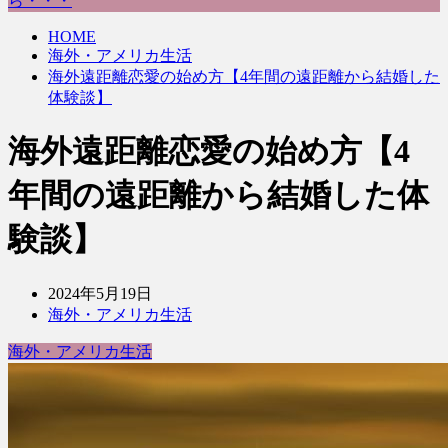
ら・・・
HOME
海外・アメリカ生活
海外遠距離恋愛の始め方【4年間の遠距離から結婚した
体験談】
海外遠距離恋愛の始め方【4
年間の遠距離から結婚した体
験談】
2024年5月19日
海外・アメリカ生活
海外・アメリカ生活