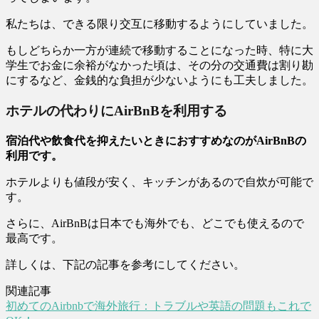
私たちは、できる限り交互に移動するようにしていました。
もしどちらか一方が連続で移動することになった時、特に大
学生でお金に余裕がなかった頃は、その分の交通費は割り勘
にするなど、金銭的な負担が少ないようにも工夫しました。
ホテルの代わりにAirBnBを利用する
宿泊代や飲食代を抑えたいときにおすすめなのがAirBnBの
利用です。
ホテルよりも値段が安く、キッチンがあるので自炊が可能で
す。
さらに、AirBnBは日本でも海外でも、どこでも使えるので
最高です。
詳しくは、下記の記事を参考にしてください。
関連記事
初めてのAirbnbで海外旅行：トラブルや英語の問題もこれで