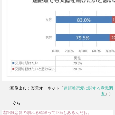
（画像出典：楽天オーネット「
遠距離恋愛に関する意識調
査
」）
ぐら
遠距離恋愛の別れる確率って78%もあるんだね。