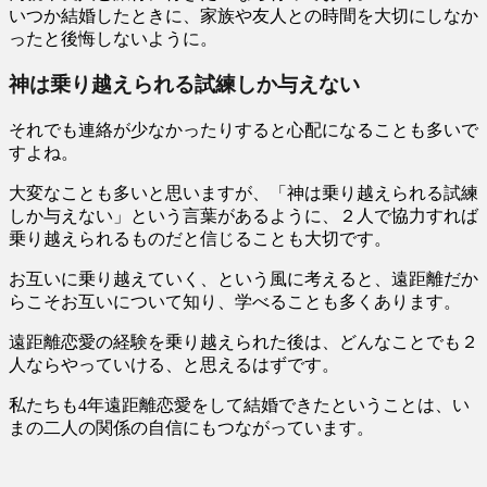
いつか結婚したときに、家族や友人との時間を大切にしなか
ったと後悔しないように。
神は乗り越えられる試練しか与えない
それでも連絡が少なかったりすると心配になることも多いで
すよね。
大変なことも多いと思いますが、「神は乗り越えられる試練
しか与えない」という言葉があるように、２人で協力すれば
乗り越えられるものだと信じることも大切です。
お互いに乗り越えていく、という風に考えると、遠距離だか
らこそお互いについて知り、学べることも多くあります。
遠距離恋愛の経験を乗り越えられた後は、どんなことでも２
人ならやっていける、と思えるはずです。
私たちも4年遠距離恋愛をして結婚できたということは、い
まの二人の関係の自信にもつながっています。