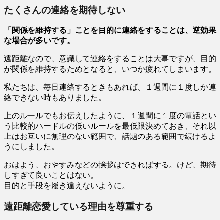
たくさんの連絡を期待しない
「関係を維持する」ことを目的に連絡をすることは、逆効果
な場合が多いです。
遠距離なので、意識して連絡をすることは大事ですが、目的
が関係を維持するためとなると、いつか疲れてしまいます。
私たちは、毎日連絡するときもあれば、１週間に１度しか連
絡できない時もありました。
上のルールでもお伝えしたように、１週間に１度の電話とい
う比較的ハードルの低いルールを最低限決めておき、それ以
上はお互いに無理のない範囲で、話題のある範囲で続けるよ
うにしました。
おはよう、おやすみなどの挨拶はできればする。けど、期待
しすぎて良いことはない。
目的と手段を履き違えないように。
遠距離恋愛している理由を尊重する