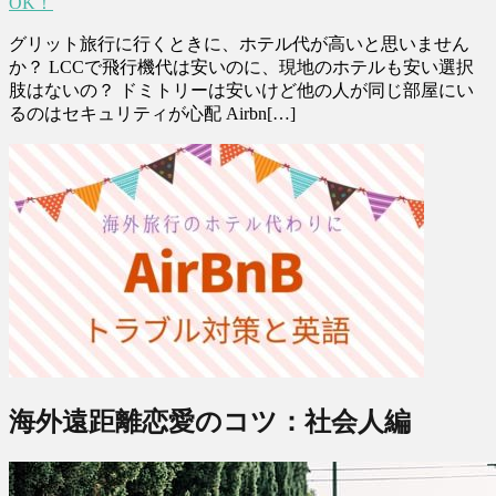
OK！
グリット旅行に行くときに、ホテル代が高いと思いません
か？ LCCで飛行機代は安いのに、現地のホテルも安い選択
肢はないの？ ドミトリーは安いけど他の人が同じ部屋にい
るのはセキュリティが心配 Airbn[…]
海外遠距離恋愛のコツ：社会人編