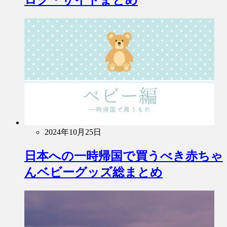
2024年10月25日
日本への一時帰国で買うべき赤ちゃ
んベビーグッズ総まとめ