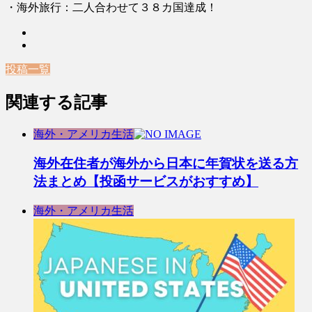
・海外旅行：二人合わせて３８カ国達成！
投稿一覧
関連する記事
海外・アメリカ生活
海外在住者が海外から日本に年賀状を送る方
法まとめ【投函サービスがおすすめ】
海外・アメリカ生活