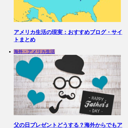
アメリカ生活の現実：おすすめブログ・サイ
トまとめ
海外・アメリカ生活
父の日プレゼントどうする？海外からでもア