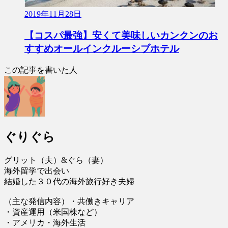
2019年11月28日
【コスパ最強】安くて美味しいカンクンのお
すすめオールインクルーシブホテル
この記事を書いた人
ぐりぐら
グリット（夫）&ぐら（妻）
海外留学で出会い
結婚した３０代の海外旅行好き夫婦
（主な発信内容）・共働きキャリア
・資産運用（米国株など）
・アメリカ・海外生活