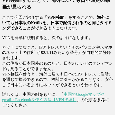
VPN接続することで、海外にいても日本限定の動
画が見られる
ここで今回ご紹介する「
VPN接続
」をすることで、
海外に
いても日本版のNetflixを、日本で配信されるのと同じタイミ
ングでみることができる
ようになります。
VPNを簡単に説明すると、次のようになります。
ネットにつなぐと、IPアドレスというそのパソコンやスマホ
のネット上の住所（192.1.11みたいな番号）が自動的に登録
されます。
この住所が日本国外のものだと、日本のテレビのオンデマン
ドは見ることができません。
VPN接続を使うと、海外に居ても日本のIPアドレス（住所）
を通じて接続できるので、検閲に引っかかることなく、安心
して日本にいるようにネットができるというわけです。
詳しくは、中国の例をもとに、「
中国でGoogleマップや
gmail・Facebookを使う方法【VPN接続】
」の記事を参考に
してください。