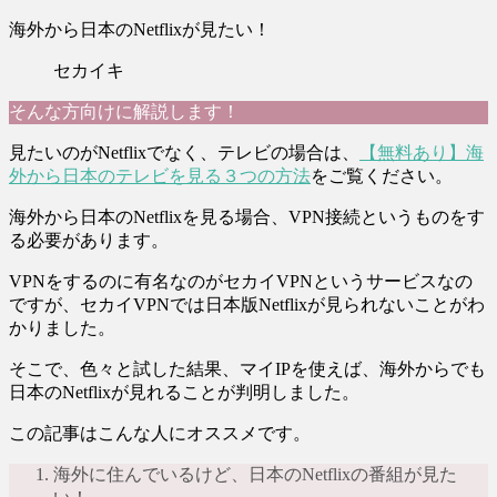
海外から日本のNetflixが見たい！
セカイキ
そんな方向けに解説します！
見たいのがNetflixでなく、テレビの場合は、
【無料あり】海
外から日本のテレビを見る３つの方法
をご覧ください。
海外から日本のNetflixを見る場合、VPN接続というものをす
る必要があります。
VPNをするのに有名なのがセカイVPNというサービスなの
ですが、セカイVPNでは日本版Netflixが見られないことがわ
かりました。
そこで、色々と試した結果、マイIPを使えば、海外からでも
日本のNetflixが見れることが判明しました。
この記事はこんな人にオススメです。
海外に住んでいるけど、日本のNetflixの番組が見た