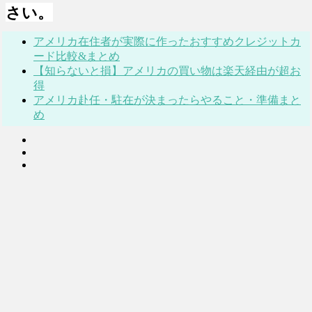
さい。
アメリカ在住者が実際に作ったおすすめクレジットカ
ード比較&まとめ
【知らないと損】アメリカの買い物は楽天経由が超お
得
アメリカ赴任・駐在が決まったらやること・準備まと
め