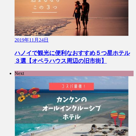
2019年11月24日
ハノイで観光に便利なおすすめ５つ星ホテル
３選【オペラハウス周辺の旧市街】
Next