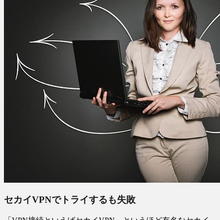
セカイVPNでトライするも失敗