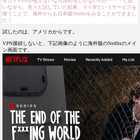
セカイVPNが使えないなら諦めるしかないのか・・・と思
いながら、色々と試していた結果、マイIPというサービスを
使うことで、海外からも日本版Netflixをみることができまし
た！
試したのは、アメリカからです。
VPN接続しないと、下記画像のように海外版のNetflixのメイ
ン画面です。