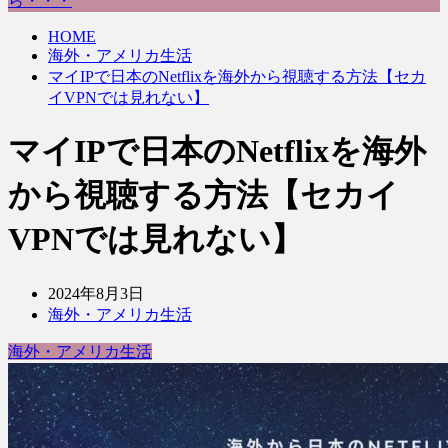
ら・・・
HOME
海外・アメリカ生活
マイIPで日本のNetflixを海外から視聴する方法【セカ
イVPNでは見れない】
マイIPで日本のNetflixを海外
から視聴する方法【セカイ
VPNでは見れない】
2024年8月3日
海外・アメリカ生活
海外・アメリカ生活