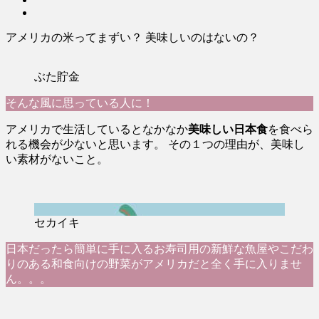
アメリカの米ってまずい？ 美味しいのはないの？
ぶた貯金
そんな風に思っている人に！
アメリカで生活しているとなかなか
美味しい日本食
を食べら
れる機会が少ないと思います。 その１つの理由が、美味し
い素材がないこと。
セカイキ
日本だったら簡単に手に入るお寿司用の新鮮な魚屋やこだわ
りのある和食向けの野菜がアメリカだと全く手に入りませ
ん。。。