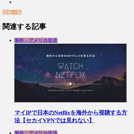
投稿一覧
関連する記事
海外・アメリカ生活
マイIPで日本のNetflixを海外から視聴する方
法【セカイVPNでは見れない】
海外・アメリカ生活