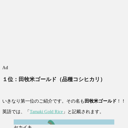
Ad
１位：田牧米ゴールド（品種コシヒカリ）
いきなり第一位のご紹介です。その名も
田牧米ゴールド
！！
英語では、「
Tamaki Gold Rice
」と記載されます。
セカイキ