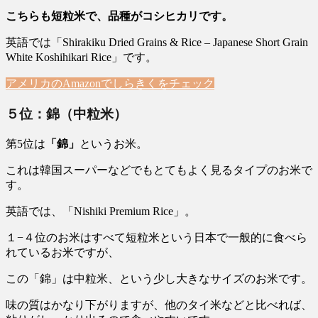
こちらも短粒米で、品種がコシヒカリです。
英語では「Shirakiku Dried Grains & Rice – Japanese Short Grain
White Koshihikari Rice」です。
アメリカのAmazonでしらきくをチェック
５位：錦（中粒米）
第5位は
「錦」
というお米。
これは韓国スーパーなどでもとてもよく見るタイプのお米で
す。
英語では、「Nishiki Premium Rice」。
１−４位のお米はすべて短粒米という日本で一般的に食べら
れているお米ですが、
この「錦」は中粒米、という少し大きなサイズのお米です。
味の質はかなり下がりますが、他のタイ米などと比べれば、