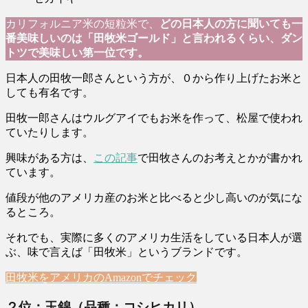
カリフォルニア米の短粒米で、
どの日本人の方に聞いても一
番美味しいのは「田牧米ゴールド」と言われるくらい、ダン
トツで美味しい第一位です。
日本人の田牧一郎さんという方が、０から作り上げたお米と
しても有名です。
田牧一郎さんはウルグアイでもお米を作って、松屋で使われ
ていたりします。
興味がある方は、
この記事
で田牧さんのお考えとかが書かれ
ています。
値段が他のアメリカ産のお米と比べると少し高いのが気にな
るところ。
それでも、実際に多くのアメリカ生活をしている日本人が選
ぶ、味で言えば「田牧米」というブランドです。
田牧米をアメリカのAmazonでチェック
２位：玉錦（品種：コシヒカリ）