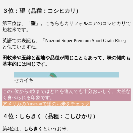
３位：望（品種：コシヒカリ）
第三位は、「
望
」。こちらもカリフォルニアのコシヒカリで
短粒米です。
英語での表記も、「Nozomi Super Premium Short Grain Rice」
と似ていますね。
田牧米や玉錦と産地や品種が同じこともあって、味の傾向も
基本的には同じです。
セカイキ
この1位から3位まではどれを選んでも十分おいしく、大差な
く食べられる印象です。
アメリカのAmazonで望のお米をチェック
４位：しらきく（品種：こしひかり）
第4位は、
しらきく
というお米。