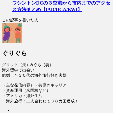
ワシントンDCの３空港から市内までのアクセ
ス方法まとめ【IAD/DCA/BWI】
この記事を書いた人
ぐりぐら
グリット（夫）&ぐら（妻）
海外留学で出会い
結婚した３０代の海外旅行好き夫婦
（主な発信内容）・共働きキャリア
・資産運用（米国株など）
・アメリカ・海外生活
・海外旅行：二人合わせて３８カ国達成！