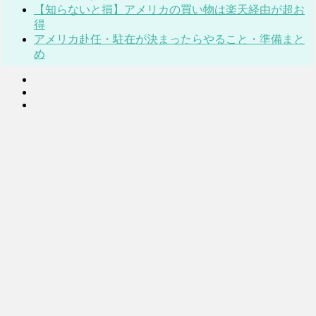
【知らないと損】アメリカの買い物は楽天経由が超お
得
アメリカ赴任・駐在が決まったらやること・準備まと
め