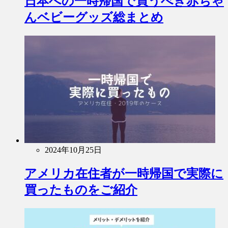
日本への一時帰国で買うべき赤ちゃ
んベビーグッズ総まとめ
2024年10月25日
アメリカ在住者が一時帰国で実際に
買ったものをご紹介