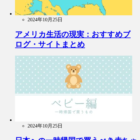
2024年10月25日
アメリカ生活の現実：おすすめブ
ログ・サイトまとめ
2024年10月25日