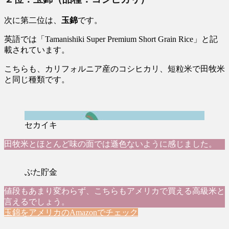
次に第二位は、
玉錦
です。
英語では「Tamanishiki Super Premium Short Grain Rice」と記
載されています。
こちらも、カリフォルニア産のコシヒカリ、短粒米で田牧米
と同じ種類です。
セカイキ
田牧米とほとんど味の面では遜色ないように感じました。
ぶた貯金
値段もあまり変わらず、こちらもアメリカで買える高級米と
言えるでしょう。
玉錦をアメリカのAmazonでチェック