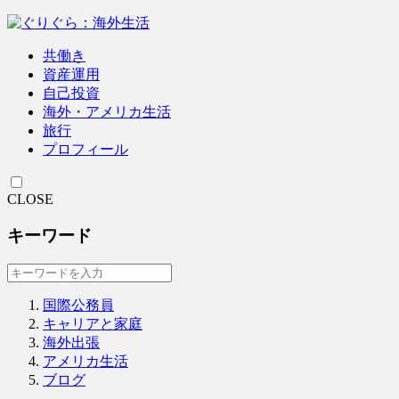
共働き
資産運用
自己投資
海外・アメリカ生活
旅行
プロフィール
CLOSE
キーワード
国際公務員
キャリアと家庭
海外出張
アメリカ生活
ブログ