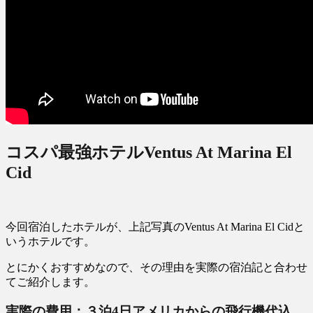
コスパ最強ホテルVentus At Marina El
Cid
今回宿泊したホテルが、上記写真のVentus At Marina El Cidと
いうホテルです。
とにかくおすすめなので、その理由を実際の宿泊記と合わせ
てご紹介します。
実際の費用：３泊4日アメリカからの飛行機代込