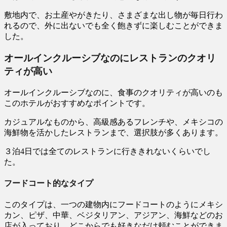
敷地内で、お土産やがきたり、さまざまな出し物が毎日行わ
れるので、外に出ないでも全く飽きずに楽しむことができま
した。
オールインクルーシブなのにレストランのクオリ
ティが高い
オールインクルーシブなのに、食事のクオリティが高いのも
このホテルがおすすめなポイントです。
カジュアルなものから、高級感あるフレンチや、メキシコの
海鮮物を活かしたレストランまで、選択肢が多くあります。
３泊4日では全てのレストランに行ききれないくらいでし
た。
フードコート的なタイプ
このタイプは、一つの建物内にフードコートのようにメキシ
カン、ピザ、中華、ベジタリアン、アジアン、海鮮などのお
店が入っており、どこからでも好きなだけ頼むことができま