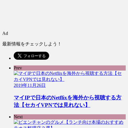
Ad
最新情報をチェックしよう！
Prev
2019年11月26日
マイIPで日本のNetflixを海外から視聴する方
法【セカイVPNでは見れない】
Next