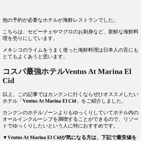
他の予約が必要なホテルが海鮮レストランでした。
こちらは、セビーチェやマグロのお刺身など、新鮮な海鮮料
理を売りにしています。
メキシコのライムをうまく使った海鮮料理は日本人の舌にも
とてもよくあうと思います。
コスパ最強ホテルVentus At Marina El
Cid
以上、この記事ではカンクンに行くならぜひオススメしたい
ホテル「
Ventus At Marina El Cid
」をご紹介しました。
カンクンのホテルゾーンよりもゆっくりしていてホテル内の
オールインクルーシブを満喫することができるので、リゾー
トでゆっくりしたいという人に特におすすめです。
▼Ventus At Marina El Cidが気になる方は、下記で最安値を