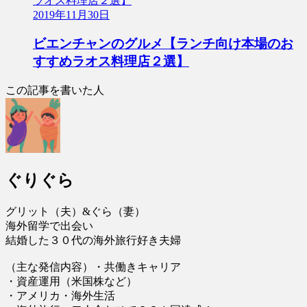
2019年11月30日
ビエンチャンのグルメ【ランチ向け本場のお
すすめラオス料理店２選】
この記事を書いた人
ぐりぐら
グリット（夫）&ぐら（妻）
海外留学で出会い
結婚した３０代の海外旅行好き夫婦
（主な発信内容）・共働きキャリア
・資産運用（米国株など）
・アメリカ・海外生活