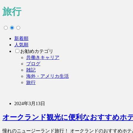
旅行
新着順
人気順
お勧めカテゴリ
共働きキャリア
ブログ
雑記
海外・アメリカ生活
旅行
2024年3月13日
オークランド観光に便利なおすすめホ
憧れのニュージーランド旅行！ オークランドのおすすめホテ