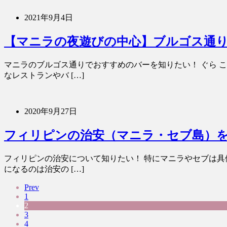
2021年9月4日
【マニラの夜遊びの中心】ブルゴス通りで
マニラのブルゴス通りでおすすめのバーを知りたい！ ぐら 
なレストランやバ […]
2020年9月27日
フィリピンの治安（マニラ・セブ島）
フィリピンの治安について知りたい！ 特にマニラやセブは具
になるのは治安の […]
Prev
1
2
3
4