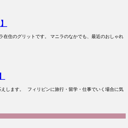
n】
ラ在住のグリットです。 マニラのなかでも、最近のおしゃれ
】
応えします。 フィリピンに旅行・留学・仕事でいく場合に気