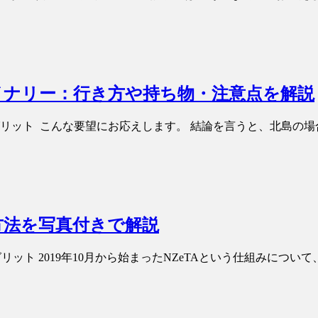
イナリー：行き方や持ち物・注意点を解説
グリット こんな要望にお応えします。 結論を言うと、北島の
方法を写真付きで解説
リット 2019年10月から始まったNZeTAという仕組みにつ