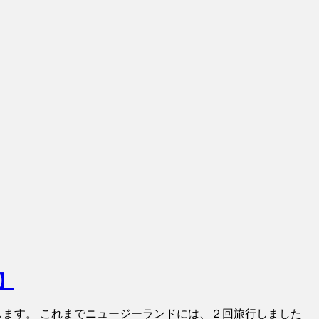
】
します。 これまでニュージーランドには、２回旅行しました