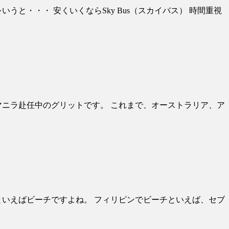
と・・・ 安くいくならSky Bus（スカイバス） 時間重視
マニラ赴任中のグリットです。 これまで、オーストラリア、ア
といえばビーチですよね。 フィリピンでビーチといえば、セブ