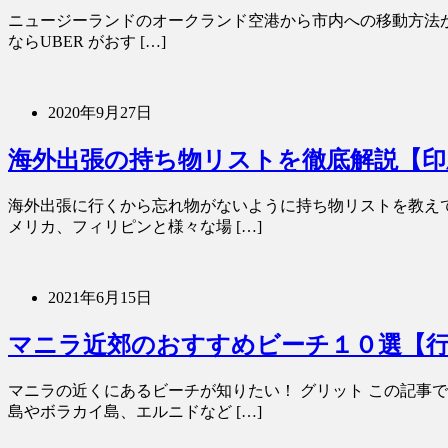
ニュージーランドのオークランド空港から市内への移動方法が知
ならUBER がおす […]
2020年9月27日
海外出張の持ち物リストを徹底解説【印
海外出張に行くから忘れ物がないように持ち物リストを教えて
メリカ、フィリピンと様々な場 […]
2021年6月15日
マニラ近郊のおすすめビーチ１０選【
マニラの近くにあるビーチが知りたい！ グリット この記事
島やボラカイ島、エルニドなど […]