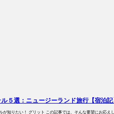
テル５選：ニュージーランド旅行【宿泊記
ルが知りたい！ グリット この記事では、そんな要望にお応え