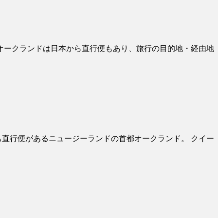
 オークランドは日本から直行便もあり、旅行の目的地・経由地
も直行便があるニュージーランドの首都オークランド。 クイー