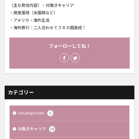
（主な発信内容）・共働きキャリア
・資産運用（米国株など）
・アメリカ・海外生活
・海外旅行：二人合わせて３８カ国達成！
フォーローしてね！
カテゴリー
Uncategorized
1
共働きキャリア
14