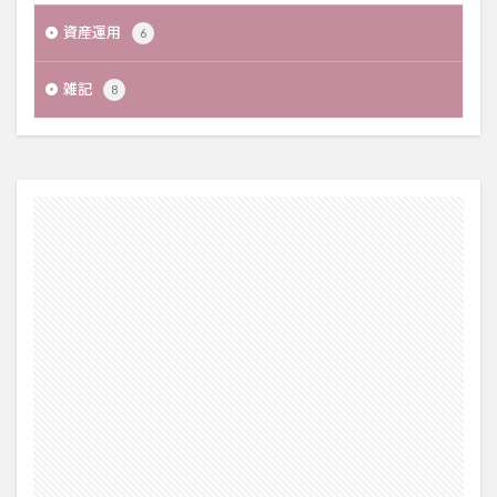
資産運用
6
雑記
8