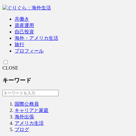
共働き
資産運用
自己投資
海外・アメリカ生活
旅行
プロフィール
CLOSE
キーワード
国際公務員
キャリアと家庭
海外出張
アメリカ生活
ブログ