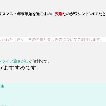
リスマス・年末年始を過ごすのに
穴場
なのがワシントンDC
だと
したわたし達が、その理由と楽しみ方についてご紹介します。
ンライフ旅さがし
が便利です。
がおすすめです。
理由