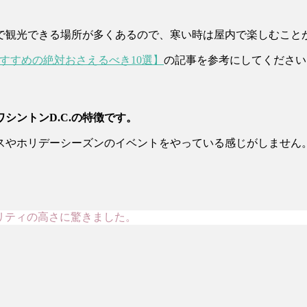
で観光できる場所が多くあるので、寒い時は屋内で楽しむこと
すすめの絶対おさえるべき10選】
の記事を参考にしてください
シントンD.C.の特徴です。
スやホリデーシーズンのイベントをやっている感じがしません
オリティの高さに驚きました。