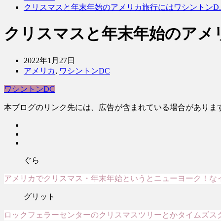
クリスマスと年末年始のアメリカ旅行にはワシントンD.
クリスマスと年末年始のアメリ
2022年1月27日
アメリカ
,
ワシントンDC
ワシントンDC
本ブログのリンク先には、広告が含まれている場合がありま
ぐら
アメリカでクリスマス・年末年始というとニューヨーク！な
グリット
ロックフェラーセンターのクリスマスツリーとかタイムズス