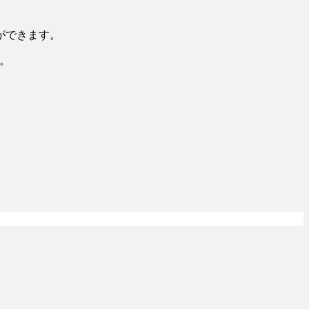
ができます。
。
。