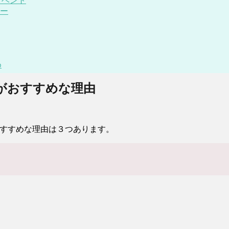
イベント
ー
め
がおすすめな理由
おすすめな理由は３つあります。