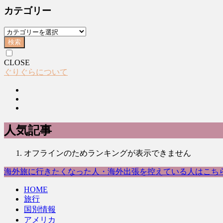
カテゴリー
検索
CLOSE
ぐりぐらについて
人気記事
オフラインのためランキングが表示できません
海外旅に行きたくなった人・海外出張を控えている人はこち
HOME
旅行
国別情報
アメリカ