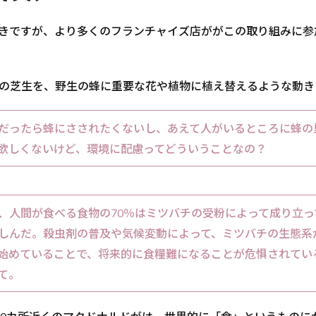
きですが、より多くのフランチャイズ店ががこの取り組みに参
の芝生を、野生の蜂に重要な花や植物に植え替えるような動き
だったら蜂にさされたくないし、あえて人がいるところに蜂の
欲しくないけど、環境に配慮ってどういうことなの？
、人間が食べる食物の70％はミツバチの受粉によって成り立っ
しんだ。殺虫剤の普及や気候変動によって、ミツバチの生態系
始めていることで、将来的に食糧難になることが危惧されてい
て。