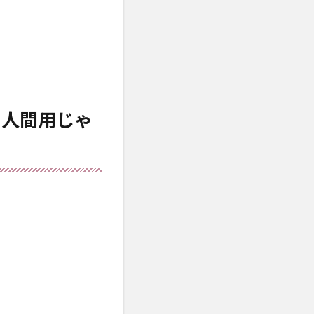
、人間用じゃ