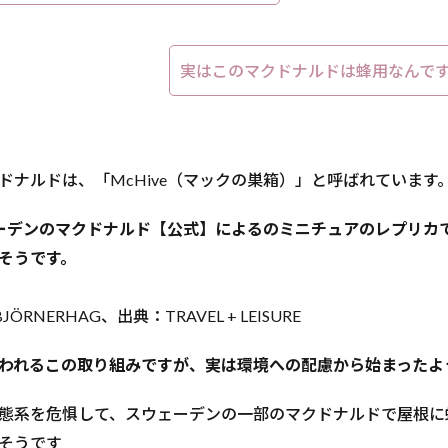
実はこのマクドナルドは蜂用なんです
ドナルドは、「McHive（マックの巣箱）」と呼ばれています
ウェーデンのマクドナルド【公式】によるのミニチュアのレプリカ
そうです。
JÖRNERHAG、出典：TRAVEL + LEISURE
われるこの取り組みですが、実は環境への配慮から始まったよ
態系を危惧して、スウェーデンの一部のマクドナルドで屋根に
そうです