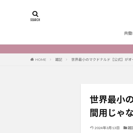
共働
HOME
雑記
世界最小のマクドナルド【公式】がオ
世界最小
間用じゃ
2024年3月13日
雑