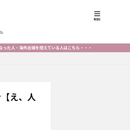
ル
外出張を控えている人はこちら・・・
ン【え、人