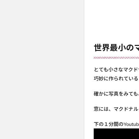
世界最小の
とても小さなマクド
巧妙に作られている
確かに写真をみても
窓には、マクドナル
下の１分間のYout