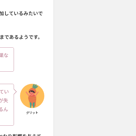
加しているみたいで
まであるようです。
巣な
てい
が失
るん
グリット