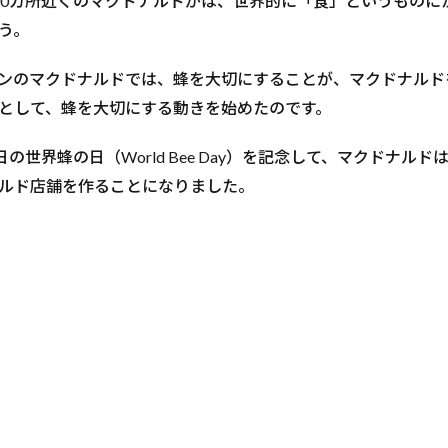
,000カ所近くのマクドナルドがは、世界的に「食」というもの
う。
ンのマクドナルドでは、蜂を大切にすることが、マクドナルド
として、蜂を大切にする動きを始めたのです。
日の世界蜂の日（World Bee Day）を記念して、マクドナル
ルド店舗を作ることになりました。