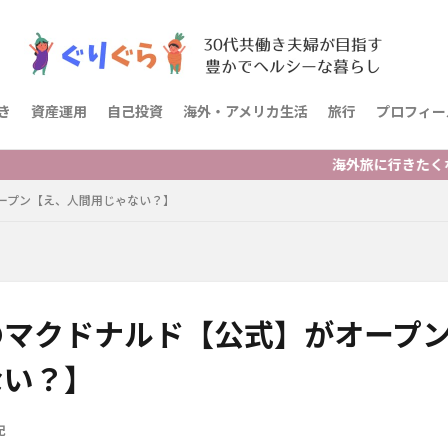
き
資産運用
自己投資
海外・アメリカ生活
旅行
プロフィー
海外旅に行きたくなった人・海
ープン【え、人間用じゃない？】
のマクドナルド【公式】がオープ
ない？】
記