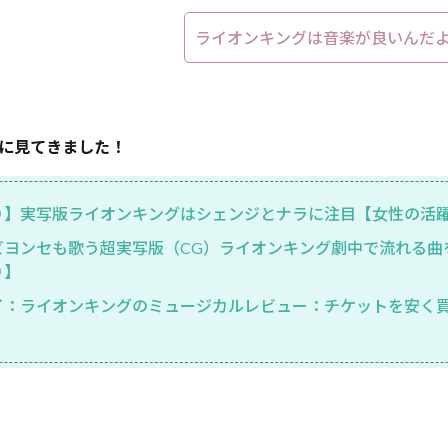
ライオンキングは音楽が良いんだ
に見てきました！
り】実写版ライオンキングはシェンジとナラに注目【女性の活
ビヨンセも歌う超実写版（CG）ライオンキング劇中で流れる曲
り】
イ：ライオンキングのミュージカルレビュー：チケットを安く