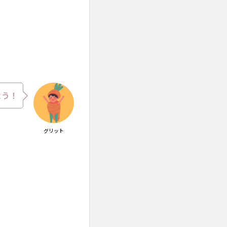
よう！
グリット