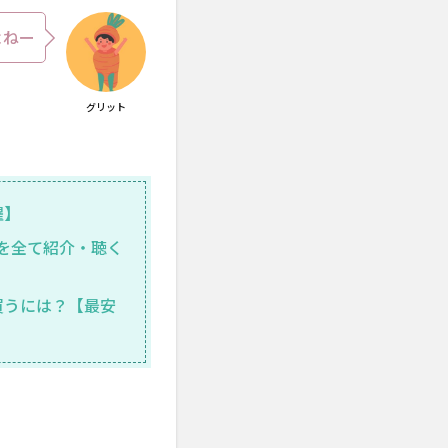
よねー
グリット
躍】
を全て紹介・聴く
買うには？【最安