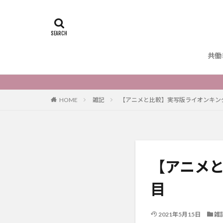
共働
HOME
雑記
【アニメと比較】実写版ライオンキン
【アニメ
目
2021年5月15日
雑