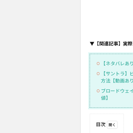
▼【関連記事】実際
【ネタバレあ
【サントラ】
方法【動画あ
ブロードウェ
値】
目次