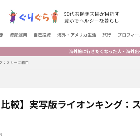
き
資産運用
自己投資
海外・アメリカ生活
旅行
プロフィー
海外旅に行きたくなった人・海外出張を控えて
グ：スカーに着目
と比較】実写版ライオンキング：
記