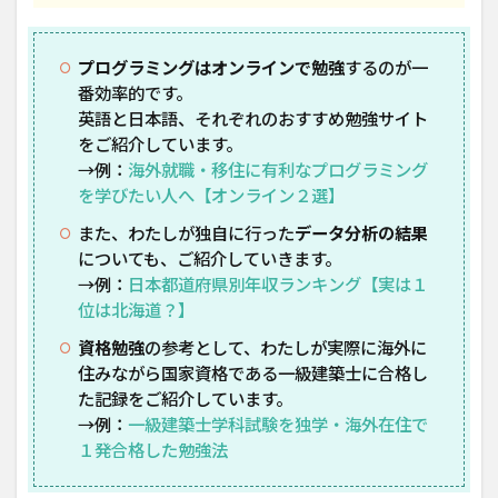
プログラミングはオンラインで勉強
するのが一
番効率的です。
英語と日本語、それぞれのおすすめ勉強サイト
をご紹介しています。
→例：
海外就職・移住に有利なプログラミング
を学びたい人へ【オンライン２選】
また、わたしが独自に行った
データ分析の結果
についても、ご紹介していきます。
→例：
日本都道府県別年収ランキング【実は１
位は北海道？】
資格勉強
の参考として、わたしが実際に海外に
住みながら国家資格である一級建築士に合格し
た記録をご紹介しています。
→例：
一級建築士学科試験を独学・海外在住で
１発合格した勉強法