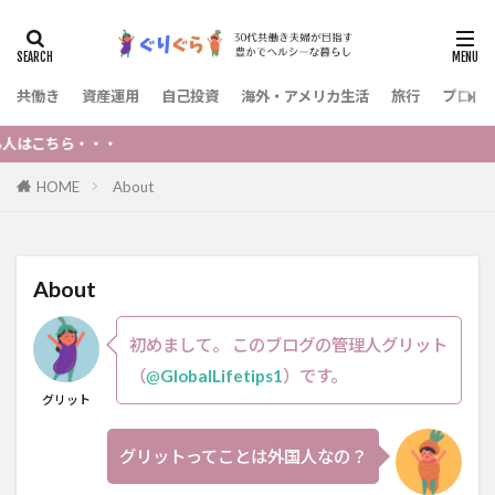
共働き
資産運用
自己投資
海外・アメリカ生活
旅行
プロフ
・・
HOME
About
About
初めまして。 このブログの管理人グリット
（
@
GlobalLifetips1
）です。
グリット
グリットってことは外国人なの？