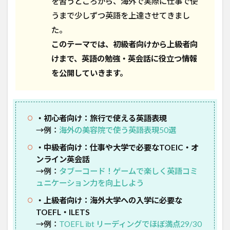
を習うところから、海外で実際に仕事で使
うまで少しずつ英語を上達させてきまし
た。
このテーマでは、初級者向けから上級者向
けまで、英語の勉強・英会話に役立つ情報
を公開していきます。
・初心者向け：旅行で使える英語表現
→例：
海外の美容院で使う英語表現50選
・中級者向け：仕事や大学で必要なTOEIC・オ
ンライン英会話
→例：
タブーコード！ゲームで楽しく英語コミ
ュニケーション力を向上しよう
・上級者向け：海外大学への入学に必要な
TOEFL・ILETS
→例：
TOEFL ibt リーディングでほぼ満点29/30