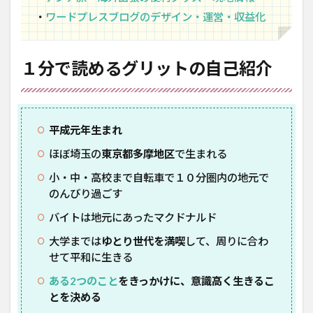
・
ワードプレスブログのデザイン・運営・収益化
１分で読めるグリットの自己紹介
平成元年生まれ
ほぼ埼玉の
東京都多摩地区
で生まれる
小・中・高校まで自転車で１０分圏内の地元で
のんびり過ごす
バイトは地元にあったマクドナルド
大学までは
ゆとり世代を満喫
して、周りに合わ
せて平和に生きる
ある2つのこと
をきっかけに、意識高く生きるこ
とを決める