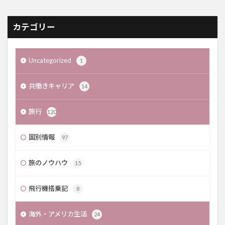
カテゴリー
Uncategorized
1
共働きキャリア
14
旅行
120
国別情報
97
旅のノウハウ
15
飛行機搭乗記
8
海外・アメリカ生活
24