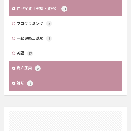
自己投資【英語・資格】
24
プログラミング
3
一級建築士試験
3
英語
17
資産運用
6
雑記
8