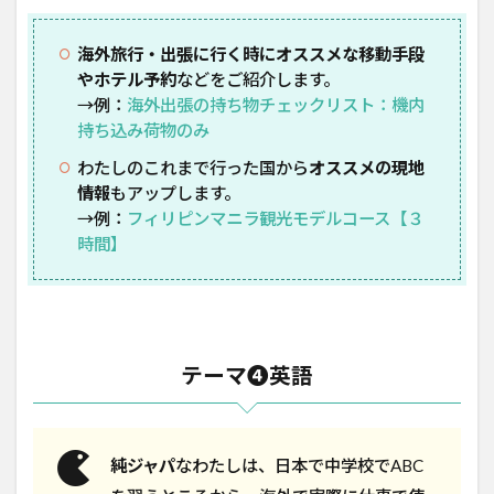
海外旅行・出張に行く時にオススメな移動手段
やホテル予約
などをご紹介します。
→例：
海外出張の持ち物チェックリスト：機内
持ち込み荷物のみ
わたしのこれまで行った国から
オススメの現地
情報
もアップします。
→例：
フィリピンマニラ観光モデルコース【３
時間】
テーマ❹英語
純ジャパ
なわたしは、日本で中学校でABC