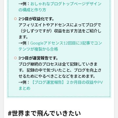
→例：
おしゃれなブログトップページデザイン
の構成と作り方
2つ目が収益化です。
アフィリエイトやアドセンスによってブログで
（少しずつですが）収益を出す方法をご紹介し
ます。
→例：
Googleアドセンス12回目に3記事でコン
テンツが複製から合格
3つ目が運営報告です。
ブログ継続のプロセスは全て記録していきま
す。 記録の中で気づいたこと、ブログを向上さ
せるためにやるべきことなどをまとめます。
→例：
【ブログ運営報告】２か月目の収益やPV
まとめ
#世界まで飛んでいきたい