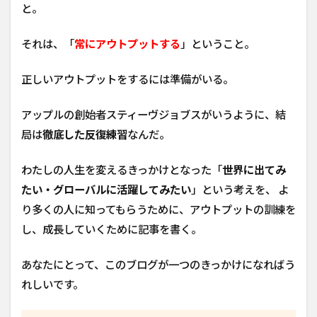
と。
それは、「
常にアウトプットする
」ということ。
正しいアウトプットをするには準備がいる。
アップルの創始者スティーヴジョブスがいうように、結
局は
徹底した反復練習
なんだ。
わたしの人生を変えるきっかけとなった「
世界に出てみ
たい・グローバルに活躍してみたい
」という考えを、 よ
り多くの人に知ってもらうために、アウトプットの訓練を
し、成長していくために記事を書く。
あなたにとって、このブログが一つのきっかけになればう
れしいです。